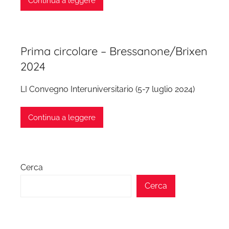
Continua a leggere
Prima circolare – Bressanone/Brixen
2024
LI Convegno Interuniversitario (5-7 luglio 2024)
Continua a leggere
Cerca
Cerca